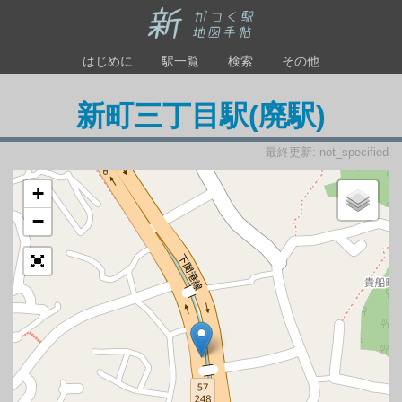
はじめに
駅一覧
検索
その他
新町三丁目駅(廃駅)
最終更新: not_specified
+
−