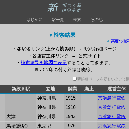
はじめに
駅一覧
検索
その他
▼検索結果 
高度な検
・各駅名リンク(上から
読み
順)
→
駅の詳細ページ
・各運営主体リンク
→
公式サイト
・
検索結果を
地図
で表示
することもできます。
※ バツ印の付く路線は廃線。
駅詳細ページを新しいタブで
新抜き駅
立地
開業
廃止
運営主体
神奈川県
1915
京浜急行電鉄
神奈川県
1910
京浜急行電鉄
大津
神奈川県
1942
京浜急行電鉄
馬場(廃駅)
東京都
1976
京浜急行電鉄