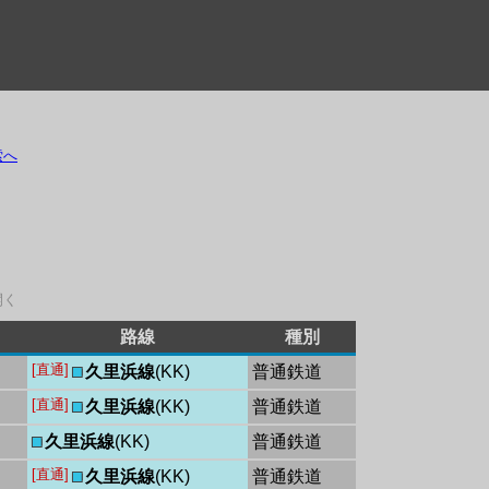
索へ
開く
路線
種別
[直通]
■
久里浜線
(KK)
普通鉄道
[直通]
■
久里浜線
(KK)
普通鉄道
■
久里浜線
(KK)
普通鉄道
[直通]
■
久里浜線
(KK)
普通鉄道