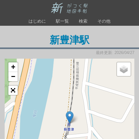
はじめに
駅一覧
検索
その他
新豊津駅
最終更新: 2026/04/27
+
−