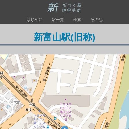
はじめに
駅一覧
検索
その他
新富山駅(旧称)