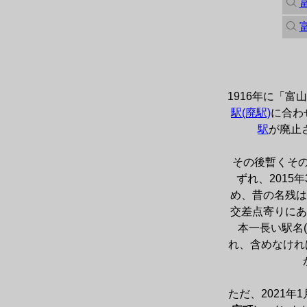
1916年に「
駅(廃駅)
に合わ
駅
が廃止
その後暫くその
ずれ、2015年
め、昔の名残は
交差点寄りにあ
本一長い駅名
れ、含めなけれ
ただ、2021年