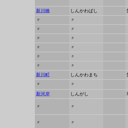
新川橋
しんかわばし
〃
〃
〃
〃
〃
〃
〃
〃
〃
〃
〃
〃
新川町
しんかわまち
〃
〃
新河岸
しんがし
〃
〃
〃
〃