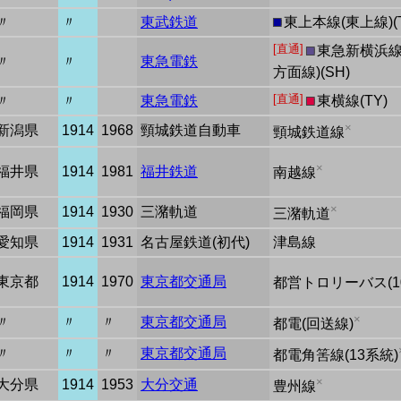
〃
〃
東武鉄道
■
東上本線(東上線)(T
[直通]
■
東急新横浜線
〃
〃
東急電鉄
方面線)(SH)
[直通]
〃
〃
東急電鉄
■
東横線(TY)
×
新潟県
1914
1968
頸城鉄道自動車
頸城鉄道線
×
福井県
1914
1981
福井鉄道
南越線
×
福岡県
1914
1930
三潴軌道
三潴軌道
愛知県
1914
1931
名古屋鉄道(初代)
津島線
東京都
1914
1970
東京都交通局
都営トロリーバス(1
×
〃
〃
〃
東京都交通局
都電(回送線)
〃
〃
〃
東京都交通局
都電角筈線(13系統)
×
大分県
1914
1953
大分交通
豊州線