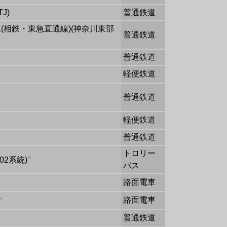
J)
普通鉄道
(相鉄・東急直通線)(神奈川東部
普通鉄道
普通鉄道
軽便鉄道
普通鉄道
軽便鉄道
普通鉄道
トロリー
×
02系統)
バス
路面電車
×
路面電車
普通鉄道