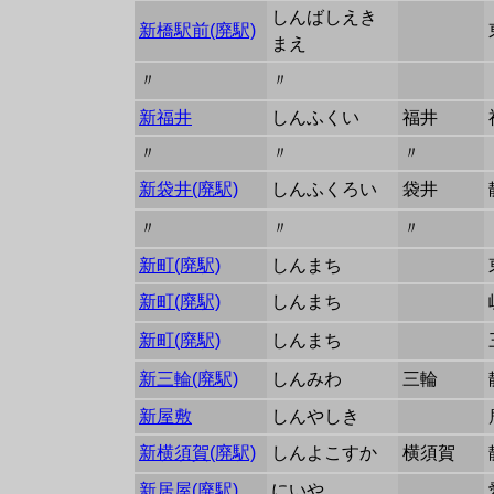
しんばしえき
新橋駅前(廃駅)
まえ
〃
〃
新福井
しんふくい
福井
〃
〃
〃
新袋井(廃駅)
しんふくろい
袋井
〃
〃
〃
新町(廃駅)
しんまち
新町(廃駅)
しんまち
新町(廃駅)
しんまち
新三輪(廃駅)
しんみわ
三輪
新屋敷
しんやしき
新横須賀(廃駅)
しんよこすか
横須賀
新居屋(廃駅)
にいや